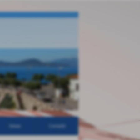
News
Contatti