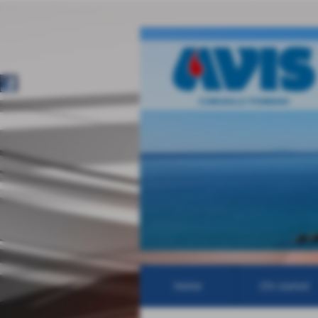
Home
Chi siamo!