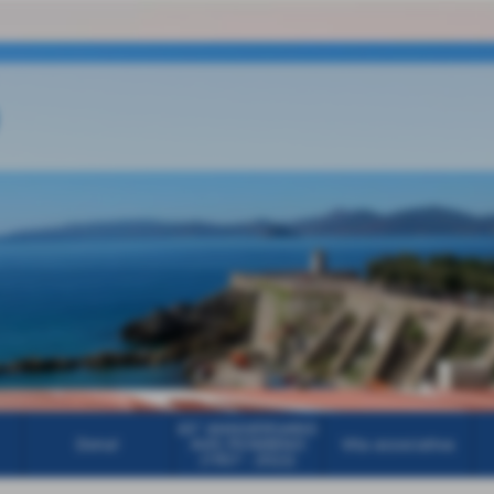
65° ANNIVERSARIO
Dona!
AVIS PIOMBINO
Vita associativa
(1957 - 2022)