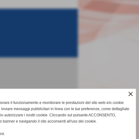
close
gliorare il funzionamento e monitorare le prestazioni del sito web e/o cookie
 inviare messaggi pubblicitari in linea con le tue preferenze, come dettagliato
keyboard_arrow_right
rio autorizzare i nostri cookie. Cliccando sul pulsante ACCONSENTO,
o banner e navigando il sito acconsenti all'uso dei cookie.
si.