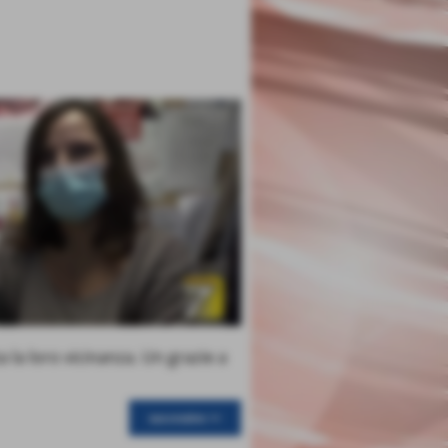
 la loro vicinanza. Un grazie a
successivo >>